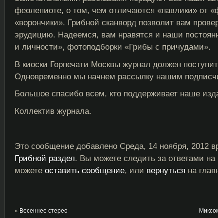
феолепиоте, о том, чем отличаются «павлики» от «ф
«ворончики». Грибной сканворд позволит вам прове
эрудицию. Надеемся, вам нравятся и наши постоян
и личности», фотоподборки «Грибы с причудами».
В киоски Горпечати Москвы журнал должен поступит
Одновременно мы начнем рассылку нашим подписч
Большое спасибо всем, кто поддерживает наше изд
Коллектив журнала.
Это сообщение добавлено Среда, 14 ноября, 2012 вр
Грибной раздел
. Вы можете следить за ответами на
можете
оставить сообщение
, или
вернуться
на глав
«
Весеннее стерео
Миксом