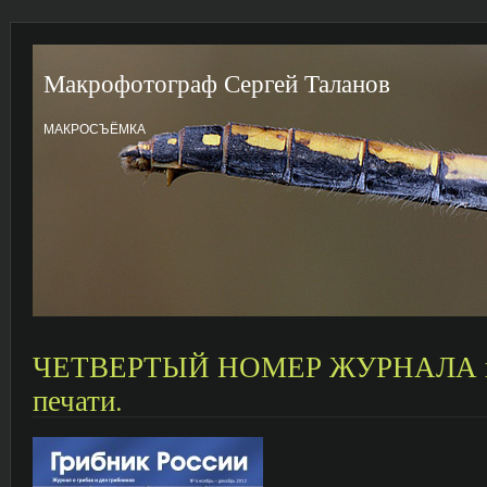
Макрофотограф Сергей Таланов
МАКРОСЪЁМКА
ЧЕТВЕРТЫЙ НОМЕР ЖУРНАЛА в
печати.