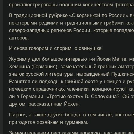
проиллюстрированы большим количеством фотогр
В традиционной рубрике «С корзинкой по России» в
некоторыми редкими и традиционными грибами южн
северо-западных регионов России, которые попада
авторов.
И снова говорим и спорим о свинушке.
Журналу дал большое интервью г-н Йохен Метте, м
Хемница (Германия), замечательный грибник-аматер
знаток русской литературы, награжденный Пушкинс
Разнятся ли подходы к грибной охоте у немцев и ру
немецких справочниках млечники позиционируют ка
ли в Германии «Третью охоту» В. Солоухина? Об э
другом рассказал нам Йохен.
Пироги, а также другие блюда, в том числе, постные
пригодятся хозяйкам и гурманам.
Замечательными рассказами порадуют вас наши авт