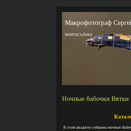
Макрофотограф Серге
МАКРОСЪЁМКА
Ночные бабочки Вятки
Катал
В этом разделе собраны ночные бабо