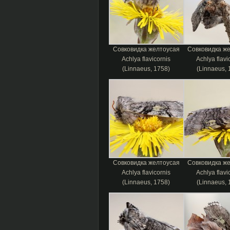
Совковидка желтоусая
Совковидка ж
Achlya flavicornis
Achlya flavi
(Linnaeus, 1758)
(Linnaeus, 
Совковидка желтоусая
Совковидка ж
Achlya flavicornis
Achlya flavi
(Linnaeus, 1758)
(Linnaeus, 