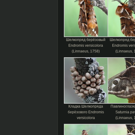
Шелкопряд берёзовый
Шелкопряд бе
Endromis versicolora
Endromis vers
(Linnaeus, 1758)
(Linnaeus, 
Кладка Шелкопряда
Павлиноглазк
берёзового Endromis
Saturnia pa
versicolora
(Linnaeus, 