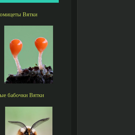
омицеты Вятки
ые бабочки Вятки