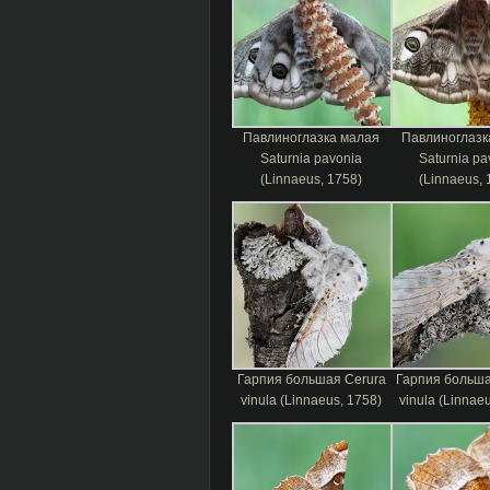
Павлиноглазка малая
Павлиноглазк
Saturnia pavonia
Saturnia pa
(Linnaeus, 1758)
(Linnaeus, 
Гарпия большая Cerura
Гарпия больша
vinula (Linnaeus, 1758)
vinula (Linnae