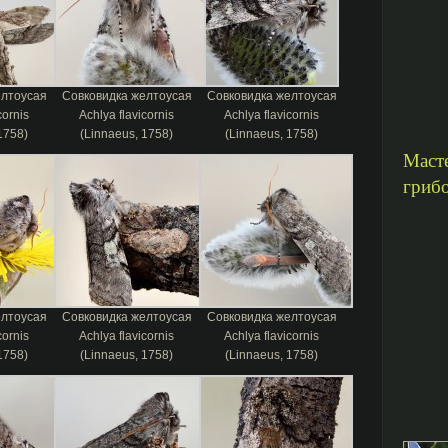
елтоусая
Совковидка желтоусая
Совковидка желтоусая
cornis
Achlya flavicornis
Achlya flavicornis
1758)
(Linnaeus, 1758)
(Linnaeus, 1758)
Маст
гриб
елтоусая
Совковидка желтоусая
Совковидка желтоусая
cornis
Achlya flavicornis
Achlya flavicornis
1758)
(Linnaeus, 1758)
(Linnaeus, 1758)