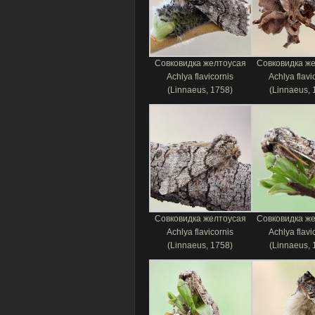
Совковидка желтоусая
Совковидка ж
Achlya flavicornis
Achlya flavi
(Linnaeus, 1758)
(Linnaeus, 
Совковидка желтоусая
Совковидка ж
Achlya flavicornis
Achlya flavi
(Linnaeus, 1758)
(Linnaeus, 