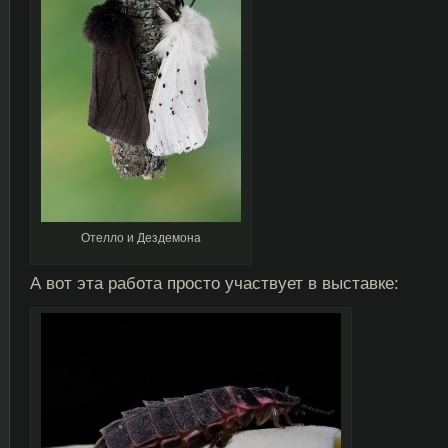
Отелло и Дездемона
А вот эта работа просто участвует в выставке: