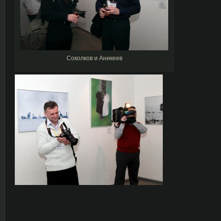
Cоколков и Аникеев