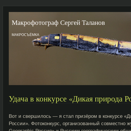
Макрофотограф Сергей Таланов
МАКРОСЪЁМКА
Удача в конкурсе «Дикая природа Р
Вот и свершилось — я стал призёром в конкурсе «Д
России». Фотоконкурс, организованный совместно ж
Geographic Россия» и Русским географическим обще