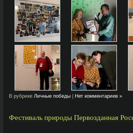
В рубрике
Личные победы
|
Нет комментариев »
Фестиваль природы Первозданная Рос