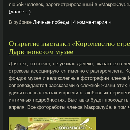
любой человек, зарегистрированный в «МакроКлубе
(далее…)
В рубрике
Личные победы
|
4 комментария »
Открытие выставки «Королевство стре
Дарвиновском музее
Для тех, кто хочет, не уезжая далеко, оказаться в л
стрекозы ассоциируются именно с разгаром лета. К
фондов музея и великолепные фотографии членов 
сопровождаются рассказами о сложной жизни этих 
удивительных глазах и крыльях, любовных перипет
интимных подробностях. Выставка будет проходить
апреля. Все фотоработы членов Макроклуба, в том 