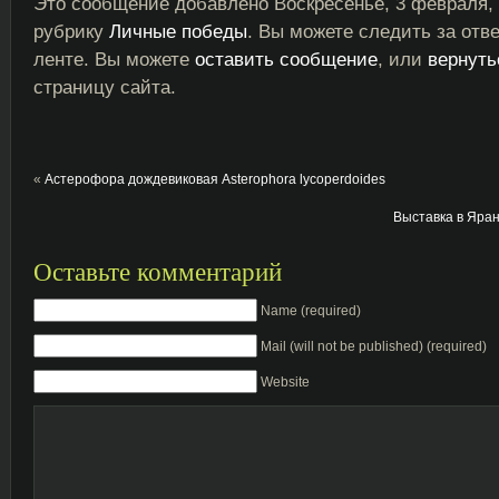
Это сообщение добавлено Воскресенье, 3 февраля, 
рубрику
Личные победы
. Вы можете следить за отв
ленте. Вы можете
оставить сообщение
, или
вернуть
страницу сайта.
«
Астерофора дождевиковая Asterophora lycoperdoides
Выставка в Яран
Оставьте комментарий
Name (required)
Mail (will not be published) (required)
Website