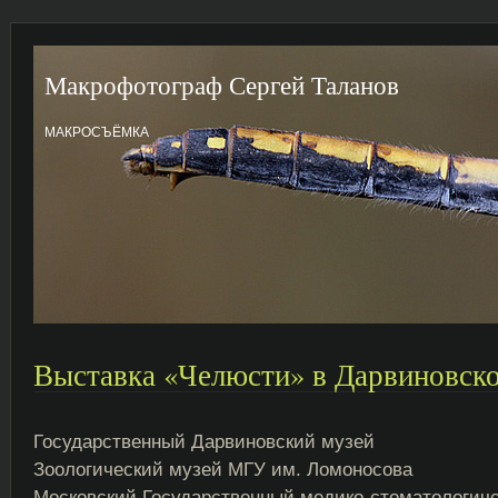
Макрофотограф Сергей Таланов
МАКРОСЪЁМКА
Выставка «Челюсти» в Дарвиновск
Государственный Дарвиновский музей
Зоологический музей МГУ им. Ломоносова
Московский Государственный медико-стоматологиче