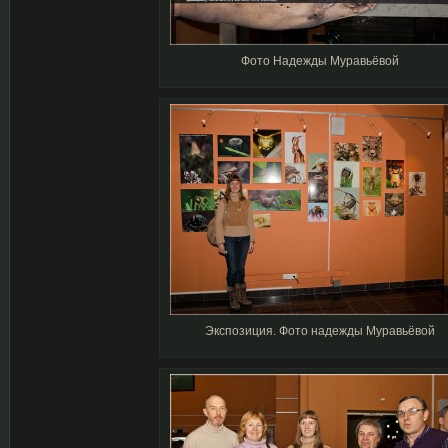
Фото Надежды Муравьёвой
Экспозиция. Фото надежды Муравьёвой