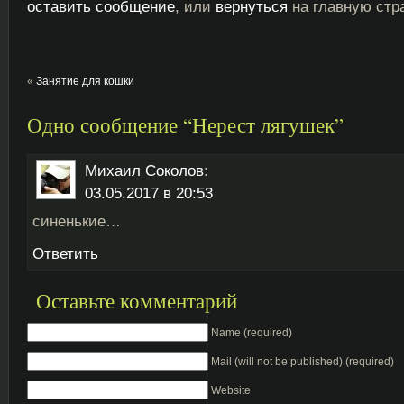
оставить сообщение
, или
вернуться
на главную стр
«
Занятие для кошки
Одно сообщение “Нерест лягушек”
Михаил Соколов
:
03.05.2017 в 20:53
синенькие…
Ответить
Оставьте комментарий
Name (required)
Mail (will not be published) (required)
Website